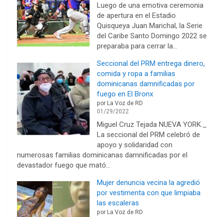
Luego de una emotiva ceremonia
de apertura en el Estadio
Quisqueya Juan Marichal, la Serie
del Caribe Santo Domingo 2022 se
preparaba para cerrar la…
Seccional del PRM entrega dinero,
comida y ropa a familias
dominicanas damnificadas por
fuego en El Bronx
por La Voz de RD
01/29/2022
Miguel Cruz Tejada NUEVA YORK._
La seccional del PRM celebró de
apoyo y solidaridad con
numerosas familias dominicanas damnificadas por el
devastador fuego que mató…
Mujer denuncia vecina la agredió
por vestimenta con que limpiaba
las escaleras
por La Voz de RD