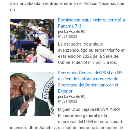
será privatizada mientras él esté en el Palacio Nacional, que
no…
Dominicana sigue invicto; derrotó a
Panamá 7-3
por La Voz de RD
01/31/2022
La escuadra local sigue
avanzando, ligó su tercer triunfo en
esta edición 2022 de la Serie del
Caribe al derrotar 7 por 3 a los…
Secretario General del PRM en NY
califica de histórica creación de
Secretaría del Dominicano en el
Exterior
por La Voz de RD
01/31/2022
Miguel Cruz Tejada NUEVA YORK._
El secretario general de la
seccional del PRM en esta ciudad,
ingeniero Jhon Sánchez, calificó de histórica la creación de…