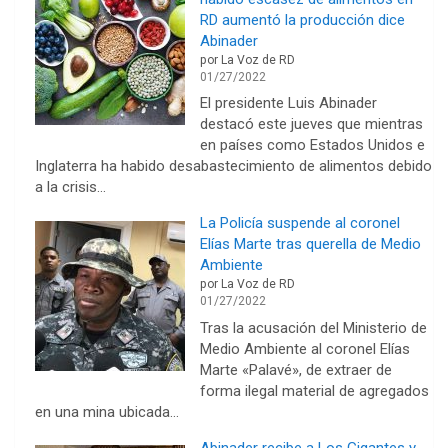
RD aumentó la producción dice
Abinader
por La Voz de RD
01/27/2022
El presidente Luis Abinader
destacó este jueves que mientras
en países como Estados Unidos e
Inglaterra ha habido desabastecimiento de alimentos debido
a la crisis…
La Policía suspende al coronel
Elías Marte tras querella de Medio
Ambiente
por La Voz de RD
01/27/2022
Tras la acusación del Ministerio de
Medio Ambiente al coronel Elías
Marte «Palavé», de extraer de
forma ilegal material de agregados
en una mina ubicada…
Abinader recibe a Los Gigantes y