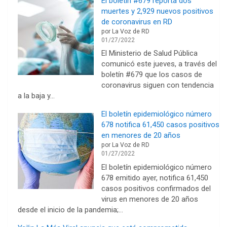
El boletín #679 reporta dos
muertes y 2,929 nuevos positivos
de coronavirus en RD
por La Voz de RD
01/27/2022
El Ministerio de Salud Pública
comunicó este jueves, a través del
boletín #679 que los casos de
coronavirus siguen con tendencia
a la baja y…
El boletín epidemiológico número
678 notifica 61,450 casos positivos
en menores de 20 años
por La Voz de RD
01/27/2022
El boletín epidemiológico número
678 emitido ayer, notifica 61,450
casos positivos confirmados del
virus en menores de 20 años
desde el inicio de la pandemia;…