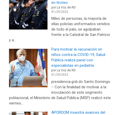
en tiroteo
por La Voz de RD
01/29/2022
Miles de personas, la mayoría de
ellas policías uniformados venidos
de todo el país, se agolpaban
frente a la Catedral de San Patricio
y a…
Para motivar la vacunación en
niños contra la COVID-19, Salud
Pública realiza panel con
especialistas en pediatría
por La Voz de RD
01/29/2022
presidencia.gob.do Santo Domingo.
– Con la finalidad de motivar a la
inoculación de este segmento
poblacional, el Ministerio de Salud Pública (MSP) realizó este
viernes…
APORDOM muestra avances del