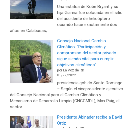
Una estatua de Kobe Bryant y su
hija Gianna fue colocada en el sitio
del accidente de helicóptero
ocurrido hace exactamente dos
años en Calabasas,…
Consejo Nacional Cambio
Climático: “Participación y
compromiso del sector privado
sigue siendo vital para cumplir
objetivos climáticos”
por La Voz de RD
01/27/2022
presidencia.gob.do Santo Domingo.
– Según el vicepresidente ejecutivo
del Consejo Nacional para el Cambio Climático y
Mecanismo de Desarrollo Limpio (CNCCMDL), Max Puig, el
sector…
Presidente Abinader recibe a David
Ortiz