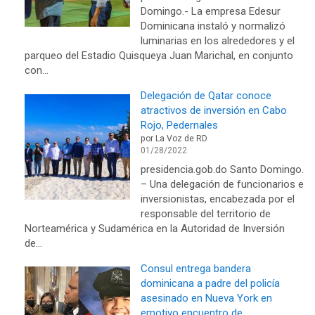
Domingo.- La empresa Edesur
Dominicana instaló y normalizó
luminarias en los alrededores y el
parqueo del Estadio Quisqueya Juan Marichal, en conjunto
con…
Delegación de Qatar conoce
atractivos de inversión en Cabo
Rojo, Pedernales
por La Voz de RD
01/28/2022
presidencia.gob.do Santo Domingo.
– Una delegación de funcionarios e
inversionistas, encabezada por el
responsable del territorio de
Norteamérica y Sudamérica en la Autoridad de Inversión
de…
Consul entrega bandera
dominicana a padre del policía
asesinado en Nueva York en
emotivo encuentro de