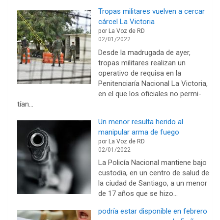
Tropas militares vuelven a cercar
cárcel La Victoria
por La Voz de RD
02/01/2022
Desde la madrugada de ayer,
tropas militares rea­lizan un
operativo de re­quisa en la
Penitenciaría Nacional La Victoria,
en el que los oficiales no permi­
tían…
Un menor resulta herido al
manipular arma de fuego
por La Voz de RD
02/01/2022
La Policía Nacional mantiene bajo
custodia, en un centro de salud de
la ciudad de Santiago, a un menor
de 17 años que se hizo…
podría estar disponible en febrero