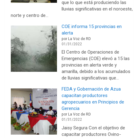
que lo que está produciendo las
lluvias significativas en el noroeste,
norte y centro de…
COE informa 15 provincias en
alerta
por La Voz de RD
01/31/2022
El Centro de Operaciones de
Emergencias (COE) elevó a 15 las
provincias en alerta verde y
amarilla, debido a los acumulados
de lluvias significativas que…
FEDA y Gobernación de Azua
capacitan productores
agropecuarios en Principios de
Gerencia
por La Voz de RD
01/31/2022
Jaisy Segura Con el objetivo de
capacitar productores Ovino-