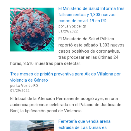
El Ministerio de Salud Informa tres
fallecimientos y 1,303 nuevos
casos de covid-19 en RD
por La Voz de RD
01/29/2022
El Ministerio de Salud Pública
reportó este sábado 1,303 nuevos
casos positivos de coronavirus,
tras procesar en las últimas 24
horas, 8,510 muestras para detectar…
Tres meses de prisión preventiva para Alexis Villalona por
violencia de Género
por La Voz de RD
01/29/2022
El tribual de la Atención Permanente acogió ayer, en una
audiencia prelimi­nar celebrada en el Palacio de Justicia de
Baní, la tipi­ficación penal de Violencia…
Ferretería que vendía arena
extraída de Las Dunas es