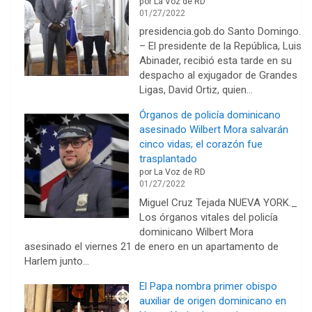
por La Voz de RD
01/27/2022
presidencia.gob.do Santo Domingo.
– El presidente de la República, Luis
Abinader, recibió esta tarde en su
despacho al exjugador de Grandes
Ligas, David Ortiz, quien…
Órganos de policía dominicano
asesinado Wilbert Mora salvarán
cinco vidas; el corazón fue
trasplantado
por La Voz de RD
01/27/2022
Miguel Cruz Tejada NUEVA YORK._
Los órganos vitales del policía
dominicano Wilbert Mora
asesinado el viernes 21 de enero en un apartamento de
Harlem junto…
El Papa nombra primer obispo
auxiliar de origen dominicano en