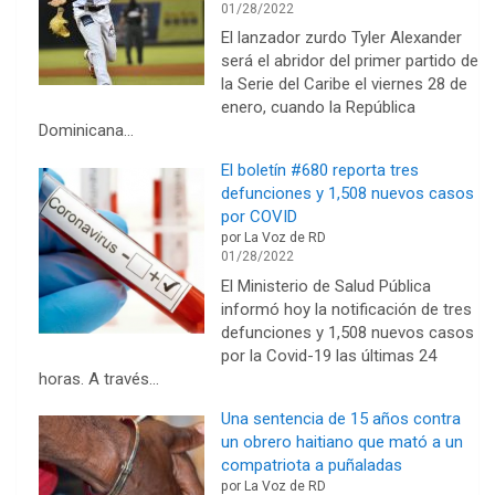
01/28/2022
El lanzador zurdo Tyler Alexander
será el abridor del primer partido de
la Serie del Caribe el viernes 28 de
enero, cuando la República
Dominicana…
El boletín #680 reporta tres
defunciones y 1,508 nuevos casos
por COVID
por La Voz de RD
01/28/2022
El Ministerio de Salud Pública
informó hoy la notificación de tres
defunciones y 1,508 nuevos casos
por la Covid-19 las últimas 24
horas. A través…
Una sentencia de 15 años contra
un obrero haitiano que mató a un
compatriota a puñaladas
por La Voz de RD