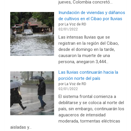
jueves, Colombia concretó…
Inundación de viviendas y dáñanos
de cultivos en el Cibao por lluvias
por La Voz de RD
02/01/2022
Las intensas lluvias que se
registran en la región del Cibao,
desde el domingo en la tarde,
causaron la muerte de una
persona, anegaron 3,444…
Las lluvias continuarán hacia la
porción norte del país
por La Voz de RD
02/01/2022
El sistema frontal comienza a
debilitarse y se coloca al norte del
país, sin embargo, continuarán los
aguaceros de intensidad
moderada, tormentas eléctricas
aisladas y…