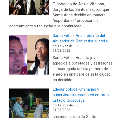
El abogado de Alexis Villalona,
Jorge de los Santos, explicó que
Santa Arias decidió de manera
“espontánea” provocar un
acercamiento y renunciar a la continuidad…
Santa Felicia Arias, víctima del
Abusador de Baní retira querella
por La Voz de RD
01/28/2022
Santa Felicia Arias, la joven
agredida a bofetadas y estrellones
la madrugada del día primero de
enero en una calle de esta ciudad,
ha decidido…
Edesur coloca luminarias y
supervisa alumbrado en entorno
Estadio Quisqueya
por La Voz de RD
01/28/2022
presidencia.gob.do Santo