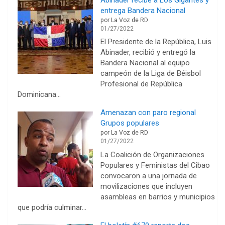
entrega Bandera Nacional
por La Voz de RD
01/27/2022
El Presidente de la República, Luis
Abinader, recibió y entregó la
Bandera Nacional al equipo
campeón de la Liga de Béisbol
Profesional de República
Dominicana…
Amenazan con paro regional
Grupos populares
por La Voz de RD
01/27/2022
La Coalición de Organizaciones
Populares y Feministas del Cibao
convocaron a una jornada de
movilizaciones que incluyen
asambleas en barrios y municipios
que podría culminar…