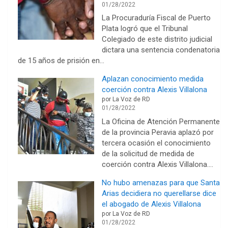
01/28/2022
La Procuraduría Fiscal de Puerto
Plata logró que el Tribunal
Colegiado de este distrito judicial
dictara una sentencia condenatoria
de 15 años de prisión en…
Aplazan conocimiento medida
coerción contra Alexis Villalona
por La Voz de RD
01/28/2022
La Oficina de Atención Permanente
de la provincia Peravia aplazó por
tercera ocasión el conocimiento
de la solicitud de medida de
coerción contra Alexis Villalona.…
No hubo amenazas para que Santa
Arias decidiera no querellarse dice
el abogado de Alexis Villalona
por La Voz de RD
01/28/2022