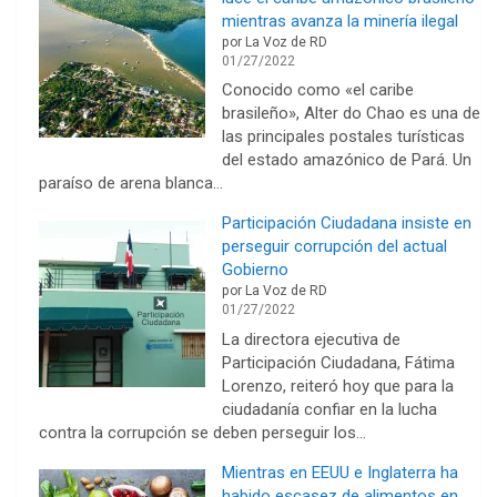
mientras avanza la minería ilegal
por La Voz de RD
01/27/2022
Conocido como «el caribe
brasileño», Alter do Chao es una de
las principales postales turísticas
del estado amazónico de Pará. Un
paraíso de arena blanca…
Participación Ciudadana insiste en
perseguir corrupción del actual
Gobierno
por La Voz de RD
01/27/2022
La directora ejecutiva de
Participación Ciudadana, Fátima
Lorenzo, reiteró hoy que para la
ciudadanía confiar en la lucha
contra la corrupción se deben perseguir los…
Mientras en EEUU e Inglaterra ha
habido escasez de alimentos en