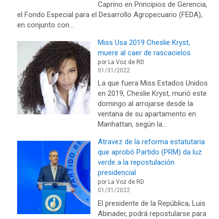
Caprino en Principios de Gerencia,
el Fondo Especial para el Desarrollo Agropecuario (FEDA),
en conjunto con…
Miss Usa 2019 Cheslie Kryst,
muere al caer de rascacielos
por La Voz de RD
01/31/2022
La que fuera Miss Estados Unidos
en 2019, Cheslie Kryst, murió este
domingo al arrojarse desde la
ventana de su apartamento en
Manhattan, según la…
Atravez de la reforma estatutaria
que aprobó Partido (PRM) da luz
verde a la repostulación
presidencial
por La Voz de RD
01/31/2022
El presidente de la República, Luis
Abinader, podrá repostularse para