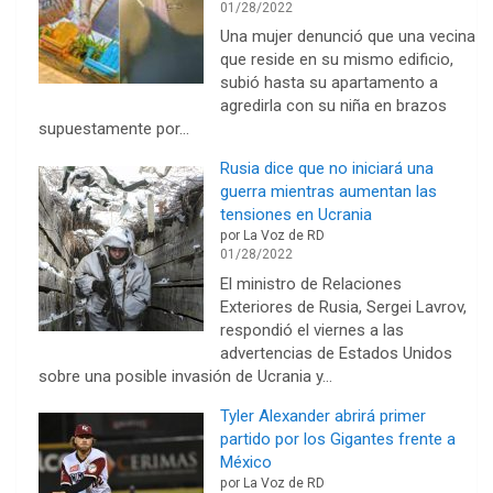
01/28/2022
Una mujer denunció que una vecina
que reside en su mismo edificio,
subió hasta su apartamento a
agredirla con su niña en brazos
supuestamente por…
Rusia dice que no iniciará una
guerra mientras aumentan las
tensiones en Ucrania
por La Voz de RD
01/28/2022
El ministro de Relaciones
Exteriores de Rusia, Sergei Lavrov,
respondió el viernes a las
advertencias de Estados Unidos
sobre una posible invasión de Ucrania y…
Tyler Alexander abrirá primer
partido por los Gigantes frente a
México
por La Voz de RD