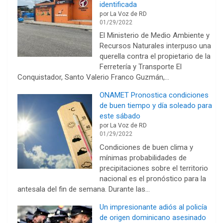
identificada
por La Voz de RD
01/29/2022
El Ministerio de Medio Ambiente y
Recursos Na­turales interpuso una
que­rella contra el propietario de la
Ferretería y Transpor­te El
Conquistador, Santo Valerio Franco Guzmán,…
ONAMET Pronostica condiciones
de buen tiempo y día soleado para
este sábado
por La Voz de RD
01/29/2022
Condiciones de buen clima y
mínimas probabilidades de
precipitaciones sobre el territorio
nacional es el pronóstico para la
antesala del fin de semana. Durante las…
Un impresionante adiós al policía
de origen dominicano asesinado