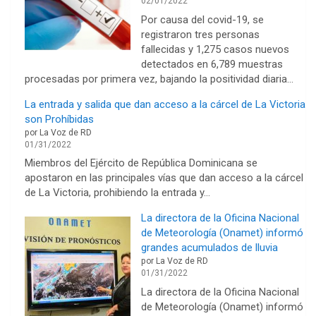
02/01/2022
Por causa del covid-19, se
registraron tres personas
fallecidas y 1,275 casos nuevos
detectados en 6,789 muestras
procesadas por primera vez, bajando la positividad diaria…
La entrada y salida que dan acceso a la cárcel de La Victoria
son Prohíbidas
por La Voz de RD
01/31/2022
Miembros del Ejército de República Dominicana se
apostaron en las principales vías que dan acceso a la cárcel
de La Victoria, prohibiendo la entrada y…
La directora de la Oficina Nacional
de Meteorología (Onamet) informó
grandes acumulados de lluvia
por La Voz de RD
01/31/2022
La directora de la Oficina Nacional
de Meteorología (Onamet) informó