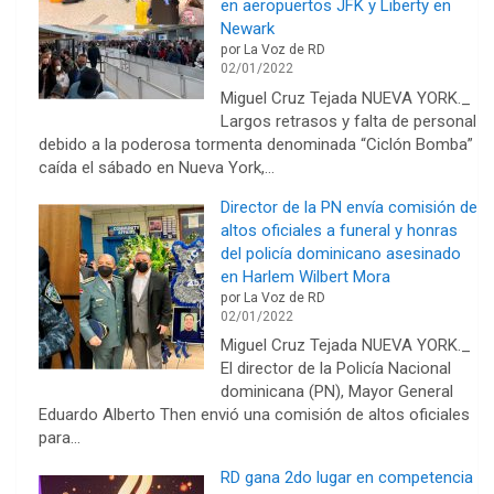
en aeropuertos JFK y Liberty en
Newark
por La Voz de RD
02/01/2022
Miguel Cruz Tejada NUEVA YORK._
Largos retrasos y falta de personal
debido a la poderosa tormenta denominada “Ciclón Bomba”
caída el sábado en Nueva York,…
Director de la PN envía comisión de
altos oficiales a funeral y honras
del policía dominicano asesinado
en Harlem Wilbert Mora
por La Voz de RD
02/01/2022
Miguel Cruz Tejada NUEVA YORK._
El director de la Policía Nacional
dominicana (PN), Mayor General
Eduardo Alberto Then envió una comisión de altos oficiales
para…
RD gana 2do lugar en competencia