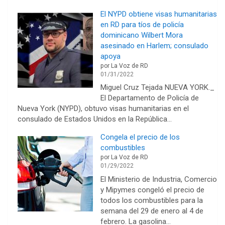
El NYPD obtiene visas humanitarias
en RD para tíos de policía
dominicano Wilbert Mora
asesinado en Harlem; consulado
apoya
por La Voz de RD
01/31/2022
Miguel Cruz Tejada NUEVA YORK._
El Departamento de Policía de
Nueva York (NYPD), obtuvo visas humanitarias en el
consulado de Estados Unidos en la República…
Congela el precio de los
combustibles
por La Voz de RD
01/29/2022
El Ministerio de Industria, Comercio
y Mipymes congeló el precio de
todos los combustibles para la
semana del 29 de enero al 4 de
febrero. La gasolina…