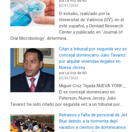
por La Voz de RD
02/01/2022
El estudio, realizado por la
Universitat de València (UV), en el
este español, y Dentaid Research
Center y publicado en ‘Journal of
Oral Microbiology’, determina…
Citan a tribunal por segunda vez ex
concejal dominicano Julio Tavarez
por alquilar viviendas ilegales en
Nueva Jersey
por La Voz de RD
02/01/2022
Miguel Cruz Tejada NUEVA YORK._
El ex concejal dominicano en
Paterson, Nueva Jersey, Julio
Tavarez ha sido citado por segunda vez a un tribunal por…
Retrasos y falta de personal de Jet
Blue debido a la tormenta dejó
varados a cientos de dominicanos