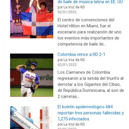
de baile de música latina en EE. UU.
por La Voz de RD
02/01/2022
El centro de convenciones del
Hotel Hilton en Miami, fue el
escenario para realización de uno
los eventos más importantes de
competencia de baile de…
Colombia vence a RD 2-1
por La Voz de RD
02/01/2022
Los Caimanes de Colombia
regresaron a la senda del triunfo al
derrotar a los Gigantes del Cibao,
de República Dominicana, al son de
2 carreras…
El boletín epidemiológico 684
reportan tres personas fallecidas y
1,275 infectados
por La Voz de RD